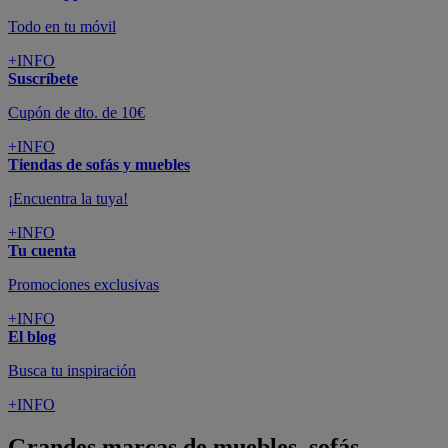
Todo en tu móvil
+INFO
Suscríbete
Cupón de dto. de 10€
+INFO
Tiendas de sofás y muebles
¡Encuentra la tuya!
+INFO
Tu cuenta
Promociones exclusivas
+INFO
El blog
Busca tu inspiración
+INFO
Grandes marcas de muebles, sofás,