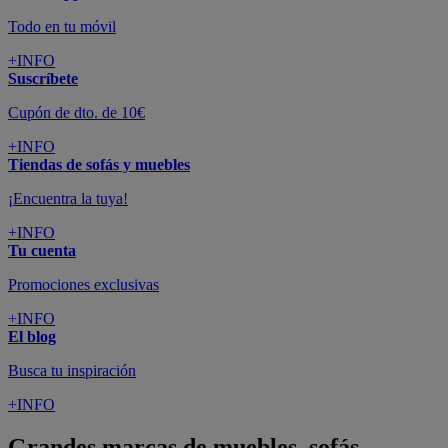
Todo en tu móvil
+INFO
Suscríbete
Cupón de dto. de 10€
+INFO
Tiendas de sofás y muebles
¡Encuentra la tuya!
+INFO
Tu cuenta
Promociones exclusivas
+INFO
El blog
Busca tu inspiración
+INFO
Grandes marcas de muebles, sofás,