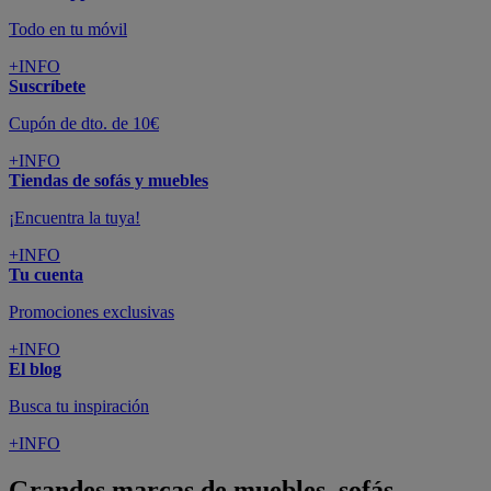
Todo en tu móvil
+INFO
Suscríbete
Cupón de dto. de 10€
+INFO
Tiendas de sofás y muebles
¡Encuentra la tuya!
+INFO
Tu cuenta
Promociones exclusivas
+INFO
El blog
Busca tu inspiración
+INFO
Grandes marcas de muebles, sofás,