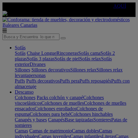
🔵Cambia tu electro con
-10% EXTRA
de descuento ☑️
AQUÍ
Baleares
Canarias
Sofás
Sofás
Chaise Longue
Rinconeras
Sofás cama
Sofás 2
plazas
Sofás 3 plazas
Sofás de piel
Sofás relax
Sofás
exterior
Divanes
Sillones
Sillones decorativos
Sillones relax
Sillones relax
levantapersonas
Puffs
Puffs decorativos
Puffs pera
Puffs reposapiés
Puffs con
almacenaje
Descanso
Colchones
Packs colchón y canapé
Colchones
viscoelásticos
Colchones de muelles
Colchones de muelles
ensacados
Colchones enrollados
Colchones de
espuma
Colchones para bebé
Colchones hinchables
Canapés y bases
Canapés
Base tapizadas
Somieres
Patas de
somieres
Camas
Camas de matrimonio
Camas dobles
Camas
individuales
Camas juveniles
Camas infantiles
Literas
Camas