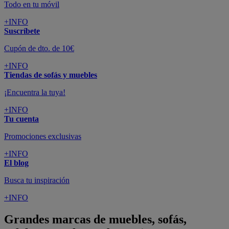
Todo en tu móvil
+INFO
Suscríbete
Cupón de dto. de 10€
+INFO
Tiendas de sofás y muebles
¡Encuentra la tuya!
+INFO
Tu cuenta
Promociones exclusivas
+INFO
El blog
Busca tu inspiración
+INFO
Grandes marcas de muebles, sofás,