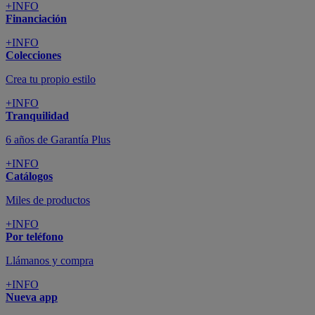
+INFO
Financiación
+INFO
Colecciones
Crea tu propio estilo
+INFO
Tranquilidad
6 años de Garantía Plus
+INFO
Catálogos
Miles de productos
+INFO
Por teléfono
Llámanos y compra
+INFO
Nueva app