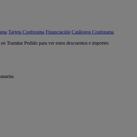
rama
Tarjeta Conforama
Financiación
Catálogos Conforama
c en Tramitar Pedido para ver estos descuentos e importes
anarias