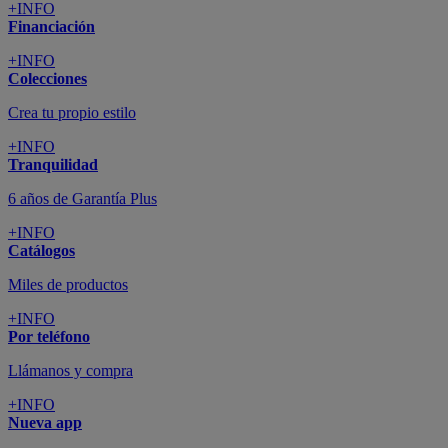
+INFO
Financiación
+INFO
Colecciones
Crea tu propio estilo
+INFO
Tranquilidad
6 años de Garantía Plus
+INFO
Catálogos
Miles de productos
+INFO
Por teléfono
Llámanos y compra
+INFO
Nueva app