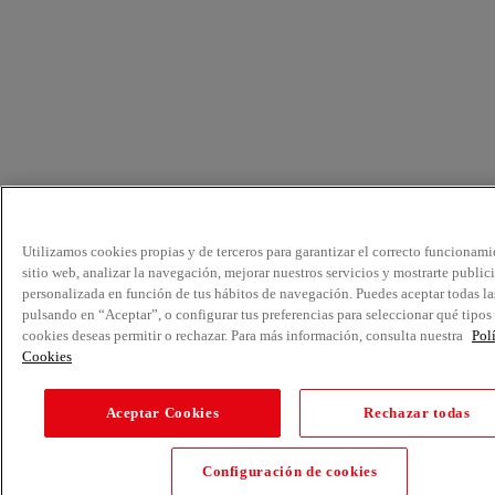
Utilizamos cookies propias y de terceros para garantizar el correcto funcionami
sitio web, analizar la navegación, mejorar nuestros servicios y mostrarte public
personalizada en función de tus hábitos de navegación. Puedes aceptar todas la
pulsando en “Aceptar”, o configurar tus preferencias para seleccionar qué tipos
cookies deseas permitir o rechazar. Para más información, consulta nuestra
Pol
Cookies
Aceptar Cookies
Rechazar todas
Configuración de cookies