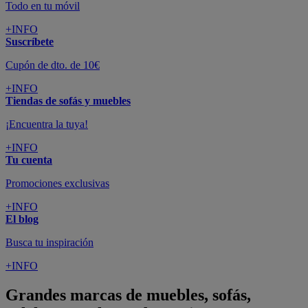
Todo en tu móvil
+INFO
Suscríbete
Cupón de dto. de 10€
+INFO
Tiendas de sofás y muebles
¡Encuentra la tuya!
+INFO
Tu cuenta
Promociones exclusivas
+INFO
El blog
Busca tu inspiración
+INFO
Grandes marcas de muebles, sofás,