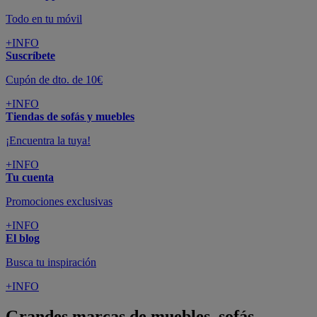
Todo en tu móvil
+INFO
Suscríbete
Cupón de dto. de 10€
+INFO
Tiendas de sofás y muebles
¡Encuentra la tuya!
+INFO
Tu cuenta
Promociones exclusivas
+INFO
El blog
Busca tu inspiración
+INFO
Grandes marcas de muebles, sofás,