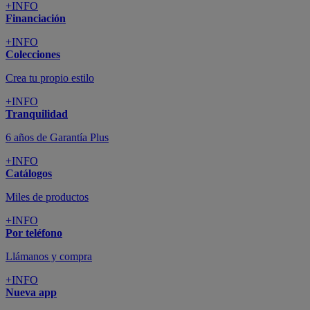
+INFO
Financiación
+INFO
Colecciones
Crea tu propio estilo
+INFO
Tranquilidad
6 años de Garantía Plus
+INFO
Catálogos
Miles de productos
+INFO
Por teléfono
Llámanos y compra
+INFO
Nueva app