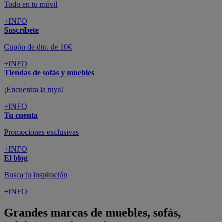
Todo en tu móvil
+INFO
Suscríbete
Cupón de dto. de 10€
+INFO
Tiendas de sofás y muebles
¡Encuentra la tuya!
+INFO
Tu cuenta
Promociones exclusivas
+INFO
El blog
Busca tu inspiración
+INFO
Grandes marcas de muebles, sofás,