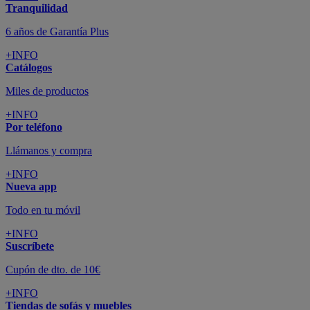
Tranquilidad
6 años de Garantía Plus
+INFO
Catálogos
Miles de productos
+INFO
Por teléfono
Llámanos y compra
+INFO
Nueva app
Todo en tu móvil
+INFO
Suscríbete
Cupón de dto. de 10€
+INFO
Tiendas de sofás y muebles