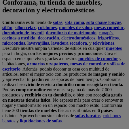
Conforama, tu tienda de muebles,
decoración y electrodomésticos
Conforama
es tu tienda de
sofás
,
sofá cama
,
sofá chaise longue
,
sillón
,
sillón relax
,
colchones
,
muebles de salón
,
mesas comedor
,
dormitorio de juvenil
,
dormitorio de matrimonio
,
canapés
,
cocinas a medida
,
decoración
,
electrodomésticos
,
frigoríficos
,
microondas
,
lavavajillas
,
lavadora secadora
, y
televisiones
.
Descubre nuestra amplia variedad de estilos en cualquier
muebles
para tu hogar,
con los mejores precios y promociones
. Crea el
espacio en el que vives gracias a nuestros
muebles de comedor
y
habitaciones,
armarios
y
zapateros
,
mesas de comedor
y
sillas de
escritorio
. Además, podrás decorar tu casa con multitud de
artículos, tener el mejor ocio con los productos de
imagen y sonido
y aprovechar tu
jardín
en las épocas de buen tiempo. Conforama
realiza el
servicio de envío a domicilio como recogida en tienda.
Podrás
comprar online
entre nuestra gama de más de 7.000
productos y
recibirlo en tu domicilio
, o bien con
recogida gratis
en nuestras tiendas física.
No esperes más para crear o renovar tu
hogar y transformarlo en un espacio con mucho estilo. Conforama
tiene 300
tiendas de muebles
físicas distribuidas en
6 países
distintos. Aproveche nuestras ofertas de
sofas baratos
,
colchones
baratos
y
liquidaciones de sofas
.