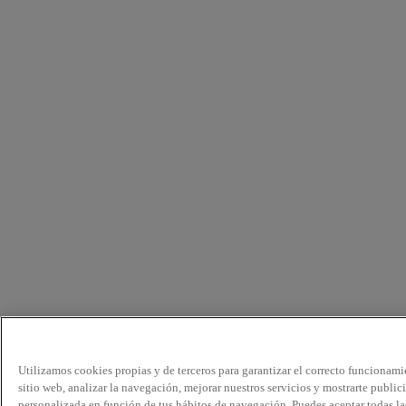
Utilizamos cookies propias y de terceros para garantizar el correcto funcionami
sitio web, analizar la navegación, mejorar nuestros servicios y mostrarte public
personalizada en función de tus hábitos de navegación. Puedes aceptar todas la