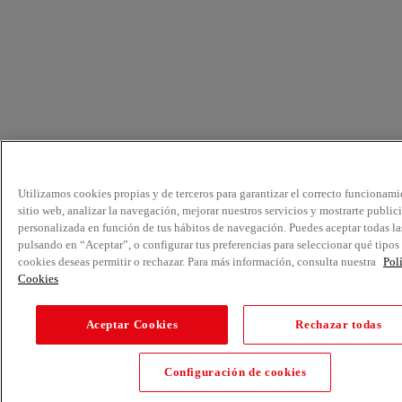
Utilizamos cookies propias y de terceros para garantizar el correcto funcionami
sitio web, analizar la navegación, mejorar nuestros servicios y mostrarte public
personalizada en función de tus hábitos de navegación. Puedes aceptar todas la
pulsando en “Aceptar”, o configurar tus preferencias para seleccionar qué tipos
cookies deseas permitir o rechazar. Para más información, consulta nuestra
Pol
Cookies
Aceptar Cookies
Rechazar todas
Configuración de cookies