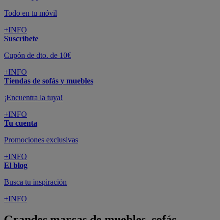
Todo en tu móvil
+INFO
Suscríbete
Cupón de dto. de 10€
+INFO
Tiendas de sofás y muebles
¡Encuentra la tuya!
+INFO
Tu cuenta
Promociones exclusivas
+INFO
El blog
Busca tu inspiración
+INFO
Grandes marcas de muebles, sofás,