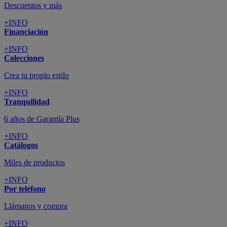
Descuentos y más
+INFO
Financiación
+INFO
Colecciones
Crea tu propio estilo
+INFO
Tranquilidad
6 años de Garantía Plus
+INFO
Catálogos
Miles de productos
+INFO
Por teléfono
Llámanos y compra
+INFO