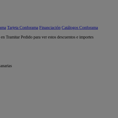
rama
Tarjeta Conforama
Financiación
Catálogos Conforama
c en Tramitar Pedido para ver estos descuentos e importes
anarias