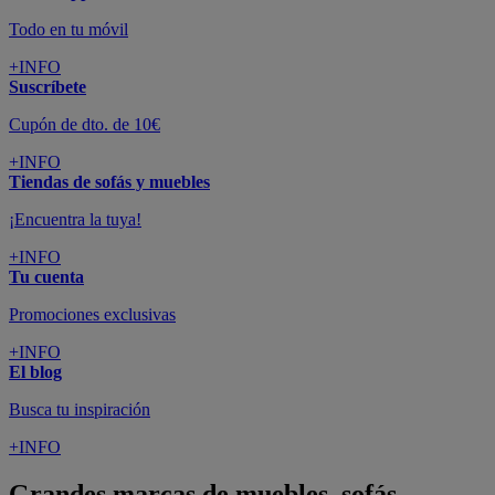
Todo en tu móvil
+INFO
Suscríbete
Cupón de dto. de 10€
+INFO
Tiendas de sofás y muebles
¡Encuentra la tuya!
+INFO
Tu cuenta
Promociones exclusivas
+INFO
El blog
Busca tu inspiración
+INFO
Grandes marcas de muebles, sofás,