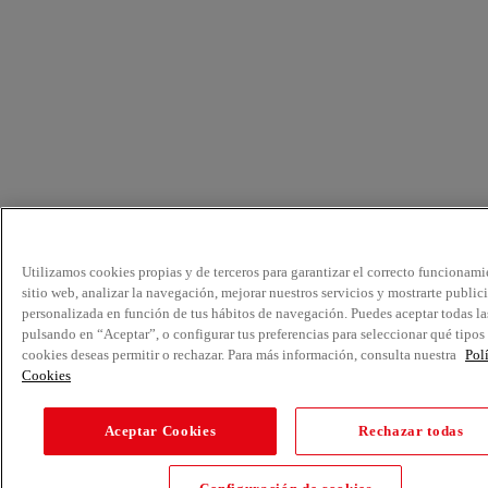
Utilizamos cookies propias y de terceros para garantizar el correcto funcionami
sitio web, analizar la navegación, mejorar nuestros servicios y mostrarte public
personalizada en función de tus hábitos de navegación. Puedes aceptar todas la
pulsando en “Aceptar”, o configurar tus preferencias para seleccionar qué tipos
cookies deseas permitir o rechazar. Para más información, consulta nuestra
Pol
Cookies
Aceptar Cookies
Rechazar todas