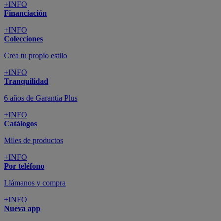
+INFO
Financiación
+INFO
Colecciones
Crea tu propio estilo
+INFO
Tranquilidad
6 años de Garantía Plus
+INFO
Catálogos
Miles de productos
+INFO
Por teléfono
Llámanos y compra
+INFO
Nueva app