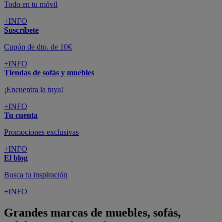
Todo en tu móvil
+INFO
Suscríbete
Cupón de dto. de 10€
+INFO
Tiendas de sofás y muebles
¡Encuentra la tuya!
+INFO
Tu cuenta
Promociones exclusivas
+INFO
El blog
Busca tu inspiración
+INFO
Grandes marcas de muebles, sofás,