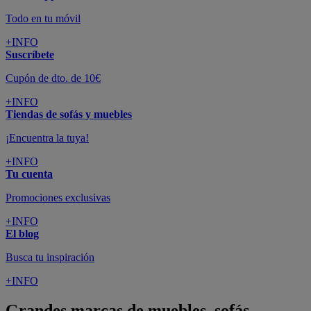
Todo en tu móvil
+INFO
Suscríbete
Cupón de dto. de 10€
+INFO
Tiendas de sofás y muebles
¡Encuentra la tuya!
+INFO
Tu cuenta
Promociones exclusivas
+INFO
El blog
Busca tu inspiración
+INFO
Grandes marcas de muebles, sofás,