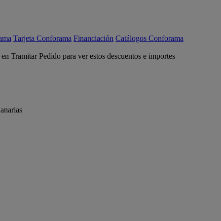
rama
Tarjeta Conforama
Financiación
Catálogos Conforama
c en Tramitar Pedido para ver estos descuentos e importes
anarias