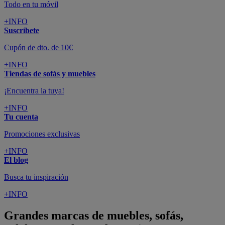
Todo en tu móvil
+INFO
Suscríbete
Cupón de dto. de 10€
+INFO
Tiendas de sofás y muebles
¡Encuentra la tuya!
+INFO
Tu cuenta
Promociones exclusivas
+INFO
El blog
Busca tu inspiración
+INFO
Grandes marcas de muebles, sofás,