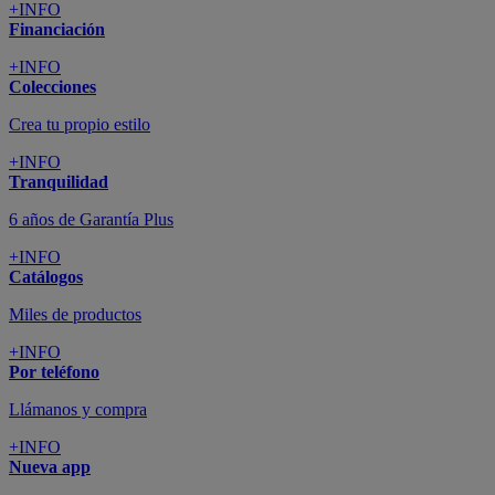
+INFO
Financiación
+INFO
Colecciones
Crea tu propio estilo
+INFO
Tranquilidad
6 años de Garantía Plus
+INFO
Catálogos
Miles de productos
+INFO
Por teléfono
Llámanos y compra
+INFO
Nueva app