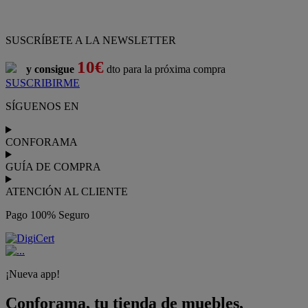
SUSCRÍBETE A LA NEWSLETTER
10€
y consigue
dto para la próxima compra
SUSCRIBIRME
SÍGUENOS EN
CONFORAMA
GUÍA DE COMPRA
ATENCIÓN AL CLIENTE
Pago 100% Seguro
¡Nueva app!
Conforama, tu tienda de muebles,