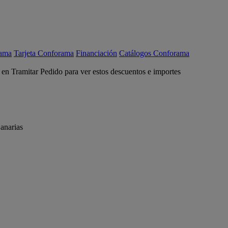
rama
Tarjeta Conforama
Financiación
Catálogos Conforama
c en Tramitar Pedido para ver estos descuentos e importes
anarias