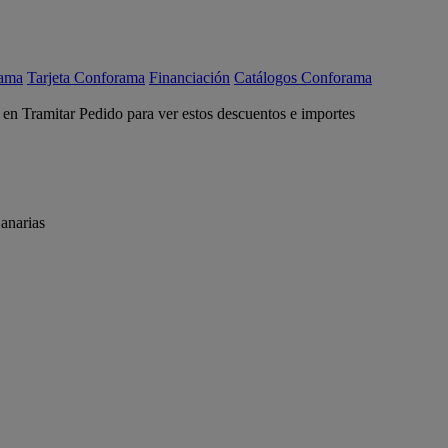
rama
Tarjeta Conforama
Financiación
Catálogos Conforama
c en Tramitar Pedido para ver estos descuentos e importes
anarias