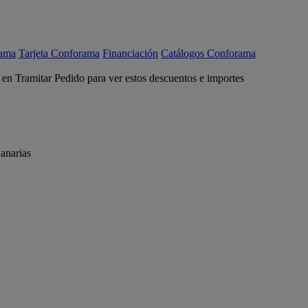
rama
Tarjeta Conforama
Financiación
Catálogos Conforama
c en Tramitar Pedido para ver estos descuentos e importes
anarias