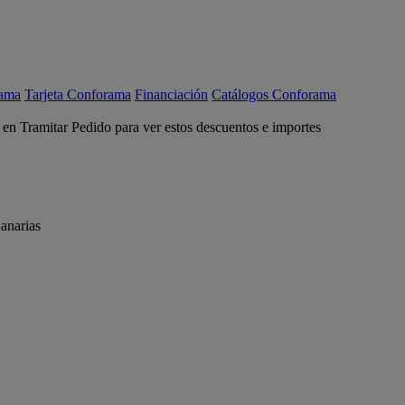
rama
Tarjeta Conforama
Financiación
Catálogos Conforama
c en Tramitar Pedido para ver estos descuentos e importes
anarias