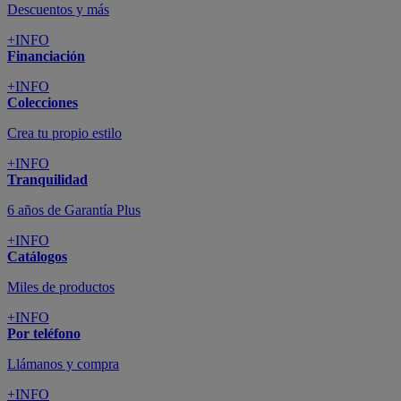
Descuentos y más
+INFO
Financiación
+INFO
Colecciones
Crea tu propio estilo
+INFO
Tranquilidad
6 años de Garantía Plus
+INFO
Catálogos
Miles de productos
+INFO
Por teléfono
Llámanos y compra
+INFO