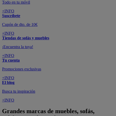
Todo en tu móvil
+INFO
Suscríbete
Cupón de dto. de 10€
+INFO
Tiendas de sofás y muebles
¡Encuentra la tuya!
+INFO
Tu cuenta
Promociones exclusivas
+INFO
El blog
Busca tu inspiración
+INFO
Grandes marcas de muebles, sofás,