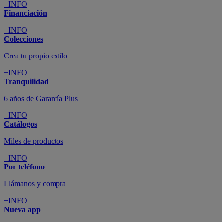
+INFO
Financiación
+INFO
Colecciones
Crea tu propio estilo
+INFO
Tranquilidad
6 años de Garantía Plus
+INFO
Catálogos
Miles de productos
+INFO
Por teléfono
Llámanos y compra
+INFO
Nueva app