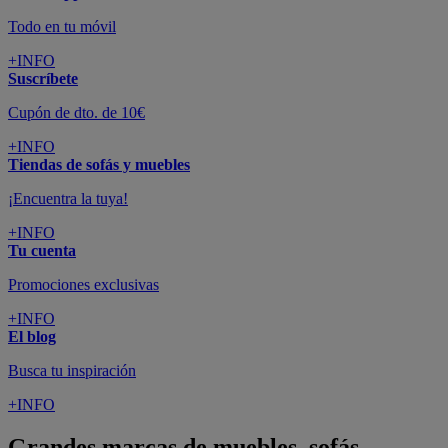
Todo en tu móvil
+INFO
Suscríbete
Cupón de dto. de 10€
+INFO
Tiendas de sofás y muebles
¡Encuentra la tuya!
+INFO
Tu cuenta
Promociones exclusivas
+INFO
El blog
Busca tu inspiración
+INFO
Grandes marcas de muebles, sofás,