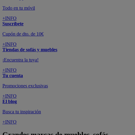
Todo en tu móvil
+INFO
Suscríbete
Cupón de dto. de 10€
+INFO
Tiendas de sofás y muebles
¡Encuentra la tuya!
+INFO
Tu cuenta
Promociones exclusivas
+INFO
El blog
Busca tu inspiración
+INFO
Grandes marcas de muebles, sofás,