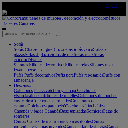
🔵Cambia tu electro con
-10% EXTRA
de descuento ☑️
AQUÍ
Baleares
Canarias
Sofás
Sofás
Chaise Longue
Rinconeras
Sofás cama
Sofás 2
plazas
Sofás 3 plazas
Sofás de piel
Sofás relax
Sofás
exterior
Divanes
Sillones
Sillones decorativos
Sillones relax
Sillones relax
levantapersonas
Puffs
Puffs decorativos
Puffs pera
Puffs reposapiés
Puffs con
almacenaje
Descanso
Colchones
Packs colchón y canapé
Colchones
viscoelásticos
Colchones de muelles
Colchones de muelles
ensacados
Colchones enrollados
Colchones de
espuma
Colchones para bebé
Colchones hinchables
Canapés y bases
Canapés
Base tapizadas
Somieres
Patas de
somieres
Camas
Camas de matrimonio
Camas dobles
Camas
individuales
Camas juveniles
Camas infantiles
Literas
Camas