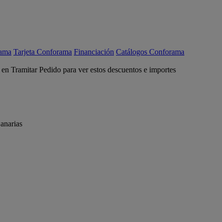
rama
Tarjeta Conforama
Financiación
Catálogos Conforama
c en Tramitar Pedido para ver estos descuentos e importes
anarias