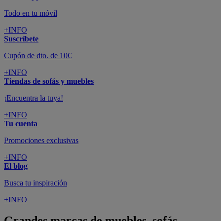
Todo en tu móvil
+INFO
Suscríbete
Cupón de dto. de 10€
+INFO
Tiendas de sofás y muebles
¡Encuentra la tuya!
+INFO
Tu cuenta
Promociones exclusivas
+INFO
El blog
Busca tu inspiración
+INFO
Grandes marcas de muebles, sofás,