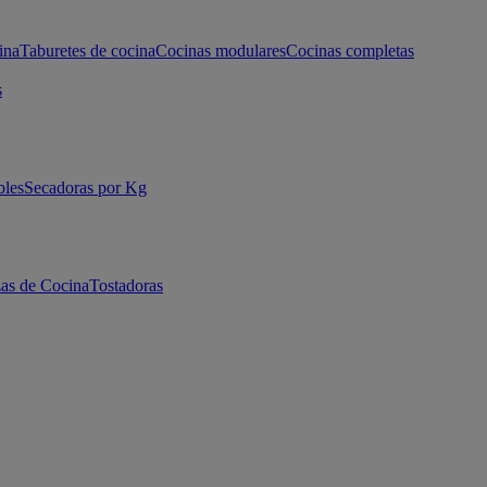
ina
Taburetes de cocina
Cocinas modulares
Cocinas completas
s
bles
Secadoras por Kg
as de Cocina
Tostadoras