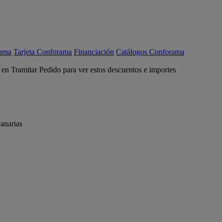
rama
Tarjeta Conforama
Financiación
Catálogos Conforama
c en Tramitar Pedido para ver estos descuentos e importes
anarias