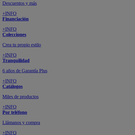
Descuentos y más
+INFO
Financiación
+INFO
Colecciones
Crea tu propio estilo
+INFO
Tranquilidad
6 años de Garantía Plus
+INFO
Catálogos
Miles de productos
+INFO
Por teléfono
Llámanos y compra
+INFO