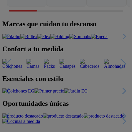
Marcas que cuidan tu descanso
Confort a tu medida
Esenciales con estilo
Oportunidades únicas