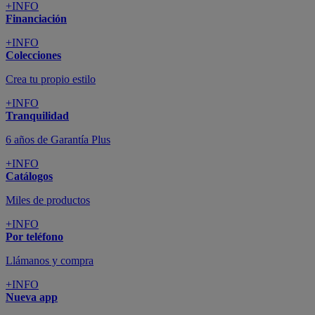
+INFO
Financiación
+INFO
Colecciones
Crea tu propio estilo
+INFO
Tranquilidad
6 años de Garantía Plus
+INFO
Catálogos
Miles de productos
+INFO
Por teléfono
Llámanos y compra
+INFO
Nueva app