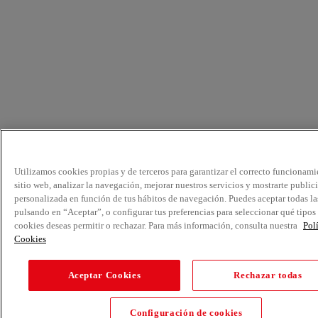
Utilizamos cookies propias y de terceros para garantizar el correcto funcionami
sitio web, analizar la navegación, mejorar nuestros servicios y mostrarte public
personalizada en función de tus hábitos de navegación. Puedes aceptar todas la
pulsando en “Aceptar”, o configurar tus preferencias para seleccionar qué tipos
cookies deseas permitir o rechazar. Para más información, consulta nuestra
Pol
Cookies
Aceptar Cookies
Rechazar todas
Configuración de cookies