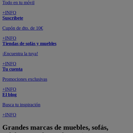
Todo en tu móvil
+INFO
Suscríbete
Cupón de dto. de 10€
+INFO
Tiendas de sofás y muebles
¡Encuentra la tuya!
+INFO
Tu cuenta
Promociones exclusivas
+INFO
El blog
Busca tu inspiración
+INFO
Grandes marcas de muebles, sofás,