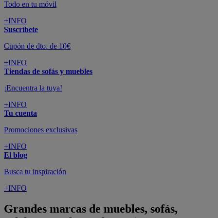
Todo en tu móvil
+INFO
Suscríbete
Cupón de dto. de 10€
+INFO
Tiendas de sofás y muebles
¡Encuentra la tuya!
+INFO
Tu cuenta
Promociones exclusivas
+INFO
El blog
Busca tu inspiración
+INFO
Grandes marcas de muebles, sofás,