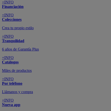
+INFO
Financiación
+INFO
Colecciones
Crea tu propio estilo
+INFO
Tranquilidad
6 años de Garantía Plus
+INFO
Catálogos
Miles de productos
+INFO
Por teléfono
Llámanos y compra
+INFO
Nueva app