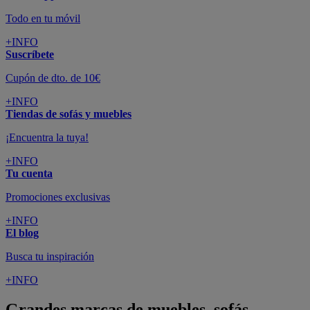
Todo en tu móvil
+INFO
Suscríbete
Cupón de dto. de 10€
+INFO
Tiendas de sofás y muebles
¡Encuentra la tuya!
+INFO
Tu cuenta
Promociones exclusivas
+INFO
El blog
Busca tu inspiración
+INFO
Grandes marcas de muebles, sofás,