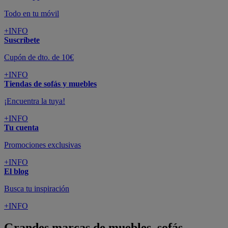
Todo en tu móvil
+INFO
Suscríbete
Cupón de dto. de 10€
+INFO
Tiendas de sofás y muebles
¡Encuentra la tuya!
+INFO
Tu cuenta
Promociones exclusivas
+INFO
El blog
Busca tu inspiración
+INFO
Grandes marcas de muebles, sofás,