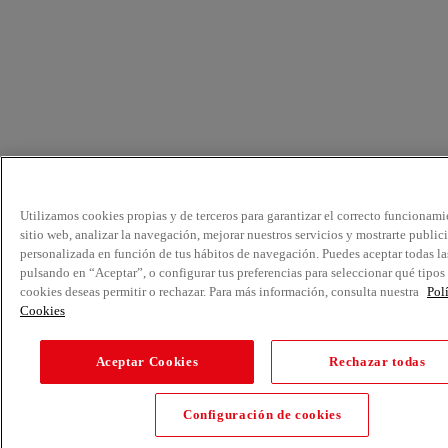
Utilizamos cookies propias y de terceros para garantizar el correcto funcionami
sitio web, analizar la navegación, mejorar nuestros servicios y mostrarte public
personalizada en función de tus hábitos de navegación. Puedes aceptar todas la
pulsando en “Aceptar”, o configurar tus preferencias para seleccionar qué tipos
cookies deseas permitir o rechazar. Para más información, consulta nuestra
Pol
Cookies
Aceptar Cookies
Rechazar todas
Configuración de cookies