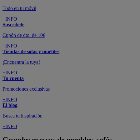
Todo en tu móvil
+INFO
Suscríbete
Cupón de dto. de 10€
+INFO
Tiendas de sofás y muebles
¡Encuentra la tuya!
+INFO
Tu cuenta
Promociones exclusivas
+INFO
El blog
Busca tu inspiración
+INFO
Grandes marcas de muebles, sofás,