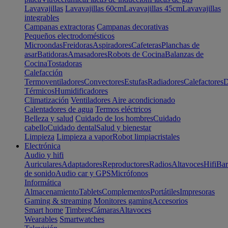
Lavavajillas
Lavavajillas 60cm
Lavavajillas 45cm
Lavavajillas
integrables
Campanas extractoras
Campanas decorativas
Pequeños electrodomésticos
Microondas
Freidoras
Aspiradores
Cafeteras
Planchas de
asar
Batidoras
Amasadores
Robots de Cocina
Balanzas de
Cocina
Tostadoras
Calefacción
Termoventiladores
Convectores
Estufas
Radiadores
Calefactores
D
Térmicos
Humidificadores
Climatización
Ventiladores
Aire acondicionado
Calentadores de agua
Termos eléctricos
Belleza y salud
Cuidado de los hombres
Cuidado
cabello
Cuidado dental
Salud y bienestar
Limpieza
Limpieza a vapor
Robot limpiacristales
Electrónica
Audio y hifi
Auriculares
Adaptadores
Reproductores
Radios
Altavoces
Hifi
Bar
de sonido
Audio car y GPS
Micrófonos
Informática
Almacenamiento
Tablets
Complementos
Portátiles
Impresoras
Gaming & streaming
Monitores gaming
Accesorios
Smart home
Timbres
Cámaras
Altavoces
Wearables
Smartwatches