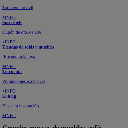
Todo en tu móvil
+INFO
Suscríbete
Cupón de dto. de 10€
+INFO
Tiendas de sofás y muebles
¡Encuentra la tuya!
+INFO
Tu cuenta
Promociones exclusivas
+INFO
El blog
Busca tu inspiración
+INFO
Grandes marcas de muebles, sofás,