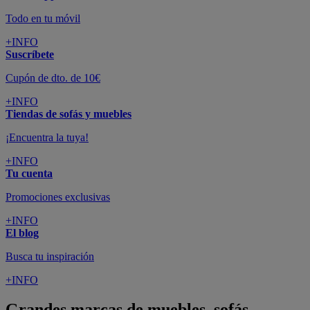
Todo en tu móvil
+INFO
Suscríbete
Cupón de dto. de 10€
+INFO
Tiendas de sofás y muebles
¡Encuentra la tuya!
+INFO
Tu cuenta
Promociones exclusivas
+INFO
El blog
Busca tu inspiración
+INFO
Grandes marcas de muebles, sofás,