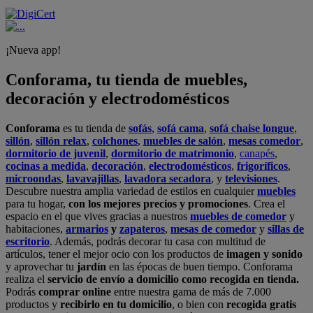
¡Nueva app!
Conforama, tu tienda de muebles,
decoración y electrodomésticos
Conforama
es tu tienda de
sofás
,
sofá cama
,
sofá chaise longue
,
sillón
,
sillón relax
,
colchones
,
muebles de salón
,
mesas comedor
,
dormitorio de juvenil
,
dormitorio de matrimonio
,
canapés
,
cocinas a medida
,
decoración
,
electrodomésticos
,
frigoríficos
,
microondas
,
lavavajillas
,
lavadora secadora
, y
televisiones
.
Descubre nuestra amplia variedad de estilos en cualquier
muebles
para tu hogar,
con los mejores precios y promociones
. Crea el
espacio en el que vives gracias a nuestros
muebles de comedor
y
habitaciones,
armarios
y
zapateros
,
mesas de comedor
y
sillas de
escritorio
. Además, podrás decorar tu casa con multitud de
artículos, tener el mejor ocio con los productos de
imagen y sonido
y aprovechar tu
jardín
en las épocas de buen tiempo. Conforama
realiza el
servicio de envío a domicilio como recogida en tienda.
Podrás
comprar online
entre nuestra gama de más de 7.000
productos y
recibirlo en tu domicilio
, o bien con
recogida gratis