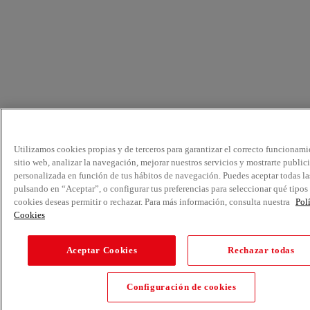
Utilizamos cookies propias y de terceros para garantizar el correcto funcionami
sitio web, analizar la navegación, mejorar nuestros servicios y mostrarte public
personalizada en función de tus hábitos de navegación. Puedes aceptar todas la
pulsando en “Aceptar”, o configurar tus preferencias para seleccionar qué tipos
cookies deseas permitir o rechazar. Para más información, consulta nuestra
Pol
Cookies
Aceptar Cookies
Rechazar todas
Configuración de cookies