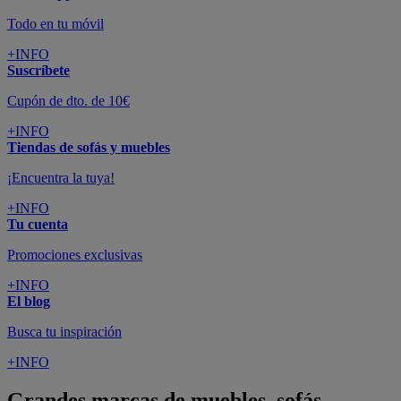
Todo en tu móvil
+INFO
Suscríbete
Cupón de dto. de 10€
+INFO
Tiendas de sofás y muebles
¡Encuentra la tuya!
+INFO
Tu cuenta
Promociones exclusivas
+INFO
El blog
Busca tu inspiración
+INFO
Grandes marcas de muebles, sofás,