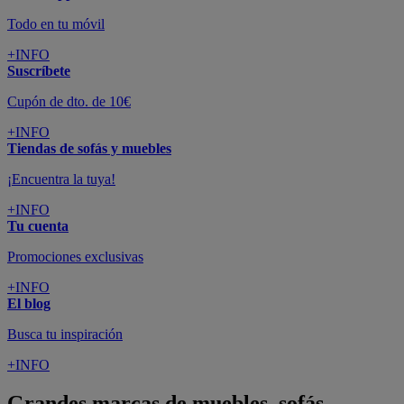
Todo en tu móvil
+INFO
Suscríbete
Cupón de dto. de 10€
+INFO
Tiendas de sofás y muebles
¡Encuentra la tuya!
+INFO
Tu cuenta
Promociones exclusivas
+INFO
El blog
Busca tu inspiración
+INFO
Grandes marcas de muebles, sofás,