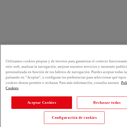
Utilizamos cookies propias y de terceros para garantizar el correcto funcionami
sitio web, analizar la navegación, mejorar nuestros servicios y mostrarte public
personalizada en función de tus hábitos de navegación. Puedes aceptar todas la
pulsando en “Aceptar”, o configurar tus preferencias para seleccionar qué tipos
cookies deseas permitir o rechazar. Para más información, consulta nuestra
Pol
Cookies
Aceptar Cookies
Rechazar todas
Configuración de cookies