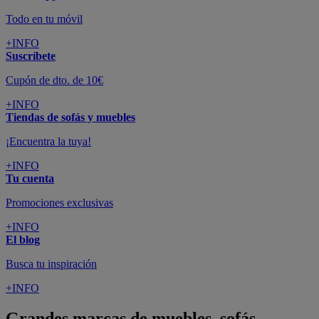
Todo en tu móvil
+INFO
Suscríbete
Cupón de dto. de 10€
+INFO
Tiendas de sofás y muebles
¡Encuentra la tuya!
+INFO
Tu cuenta
Promociones exclusivas
+INFO
El blog
Busca tu inspiración
+INFO
Grandes marcas de muebles, sofás,