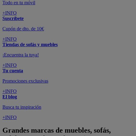
Todo en tu móvil
+INFO
Suscríbete
Cupón de dto. de 10€
+INFO
Tiendas de sofás y muebles
¡Encuentra la tuya!
+INFO
Tu cuenta
Promociones exclusivas
+INFO
El blog
Busca tu inspiración
+INFO
Grandes marcas de muebles, sofás,