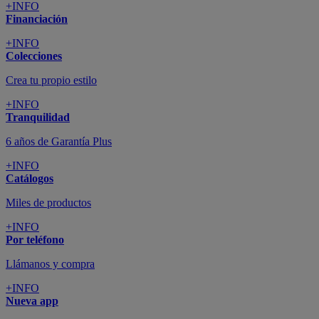
+INFO
Financiación
+INFO
Colecciones
Crea tu propio estilo
+INFO
Tranquilidad
6 años de Garantía Plus
+INFO
Catálogos
Miles de productos
+INFO
Por teléfono
Llámanos y compra
+INFO
Nueva app