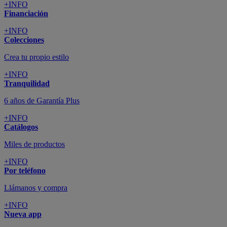
+INFO
Financiación
+INFO
Colecciones
Crea tu propio estilo
+INFO
Tranquilidad
6 años de Garantía Plus
+INFO
Catálogos
Miles de productos
+INFO
Por teléfono
Llámanos y compra
+INFO
Nueva app