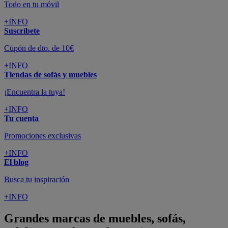
Todo en tu móvil
+INFO
Suscríbete
Cupón de dto. de 10€
+INFO
Tiendas de sofás y muebles
¡Encuentra la tuya!
+INFO
Tu cuenta
Promociones exclusivas
+INFO
El blog
Busca tu inspiración
+INFO
Grandes marcas de muebles, sofás,