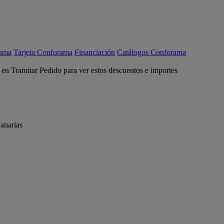
rama
Tarjeta Conforama
Financiación
Catálogos Conforama
c en Tramitar Pedido para ver estos descuentos e importes
anarias