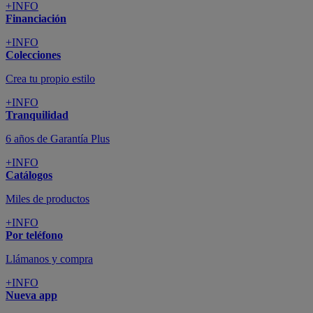
+INFO
Financiación
+INFO
Colecciones
Crea tu propio estilo
+INFO
Tranquilidad
6 años de Garantía Plus
+INFO
Catálogos
Miles de productos
+INFO
Por teléfono
Llámanos y compra
+INFO
Nueva app