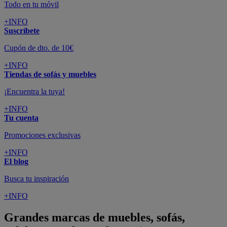
Todo en tu móvil
+INFO
Suscríbete
Cupón de dto. de 10€
+INFO
Tiendas de sofás y muebles
¡Encuentra la tuya!
+INFO
Tu cuenta
Promociones exclusivas
+INFO
El blog
Busca tu inspiración
+INFO
Grandes marcas de muebles, sofás,