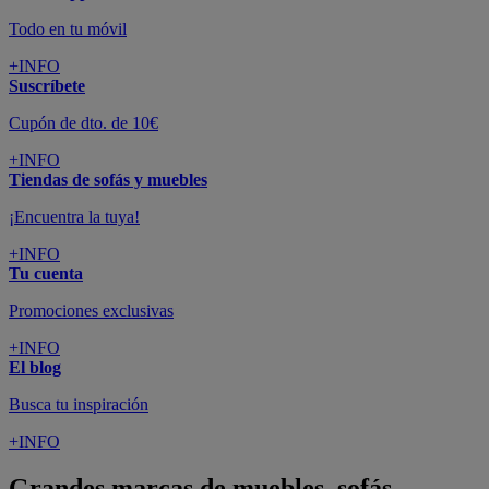
Todo en tu móvil
+INFO
Suscríbete
Cupón de dto. de 10€
+INFO
Tiendas de sofás y muebles
¡Encuentra la tuya!
+INFO
Tu cuenta
Promociones exclusivas
+INFO
El blog
Busca tu inspiración
+INFO
Grandes marcas de muebles, sofás,