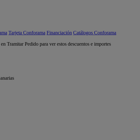
rama
Tarjeta Conforama
Financiación
Catálogos Conforama
c en Tramitar Pedido para ver estos descuentos e importes
anarias