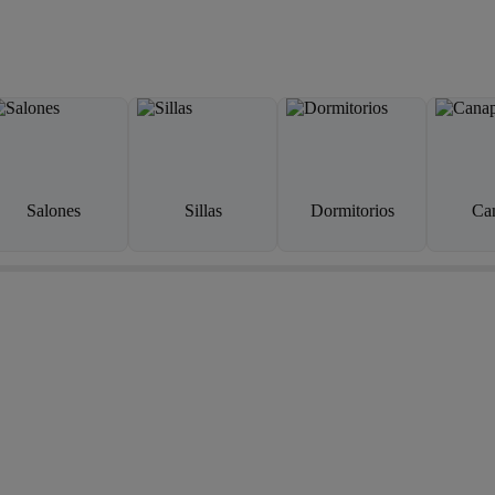
Salones
Sillas
Dormitorios
Ca