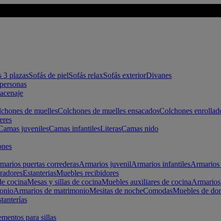
s 3 plazas
Sofás de piel
Sofás relax
Sofás exterior
Divanes
apersonas
macenaje
chones de muelles
Colchones de muelles ensacados
Colchones enrollad
eres
Camas juveniles
Camas infantiles
Literas
Camas nido
ones
marios puertas correderas
Armarios juvenil
Armarios infantiles
Armarios 
radores
Estanterias
Muebles recibidores
e cocina
Mesas y sillas de cocina
Muebles auxiliares de cocina
Armarios
onio
Armarios de matrimonio
Mesitas de noche
Comodas
Muebles de dor
tanterías
entos para sillas