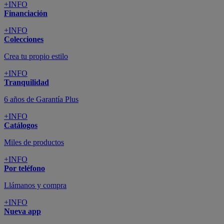
+INFO
Financiación
+INFO
Colecciones
Crea tu propio estilo
+INFO
Tranquilidad
6 años de Garantía Plus
+INFO
Catálogos
Miles de productos
+INFO
Por teléfono
Llámanos y compra
+INFO
Nueva app