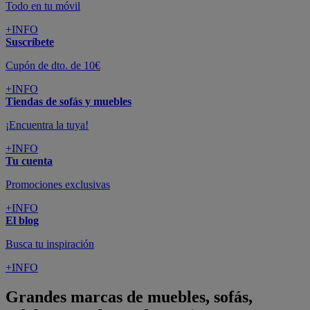
Todo en tu móvil
+INFO
Suscríbete
Cupón de dto. de 10€
+INFO
Tiendas de sofás y muebles
¡Encuentra la tuya!
+INFO
Tu cuenta
Promociones exclusivas
+INFO
El blog
Busca tu inspiración
+INFO
Grandes marcas de muebles, sofás,