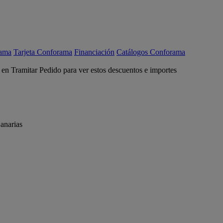
rama
Tarjeta Conforama
Financiación
Catálogos Conforama
c en Tramitar Pedido para ver estos descuentos e importes
anarias