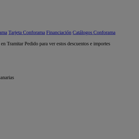
rama
Tarjeta Conforama
Financiación
Catálogos Conforama
c en Tramitar Pedido para ver estos descuentos e importes
anarias